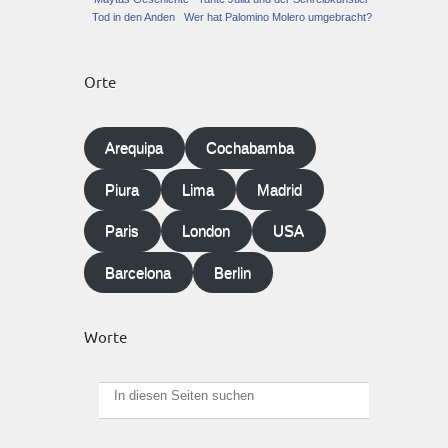
Tod in den Anden
Wer hat Palomino Molero umgebracht?
Orte
Arequipa
Cochabamba
Piura
Lima
Madrid
Paris
London
USA
Barcelona
Berlin
Worte
Suchen