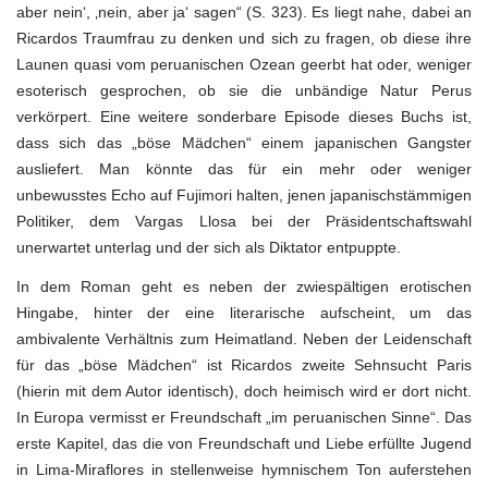
aber nein‘, ‚nein, aber ja‘ sagen“ (S. 323). Es liegt nahe, dabei an
Ricardos Traumfrau zu denken und sich zu fragen, ob diese ihre
Launen quasi vom peruanischen Ozean geerbt hat oder, weniger
esoterisch gesprochen, ob sie die unbändige Natur Perus
verkörpert. Eine weitere sonderbare Episode dieses Buchs ist,
dass sich das „böse Mädchen“ einem japanischen Gangster
ausliefert. Man könnte das für ein mehr oder weniger
unbewusstes Echo auf Fujimori halten, jenen japanischstämmigen
Politiker, dem Vargas Llosa bei der Präsidentschaftswahl
unerwartet unterlag und der sich als Diktator entpuppte.
In dem Roman geht es neben der zwiespältigen erotischen
Hingabe, hinter der eine literarische aufscheint, um das
ambivalente Verhältnis zum Heimatland. Neben der Leidenschaft
für das „böse Mädchen“ ist Ricardos zweite Sehnsucht Paris
(hierin mit dem Autor identisch), doch heimisch wird er dort nicht.
In Europa vermisst er Freundschaft „im peruanischen Sinne“. Das
erste Kapitel, das die von Freundschaft und Liebe erfüllte Jugend
in Lima-Miraflores in stellenweise hymnischem Ton auferstehen