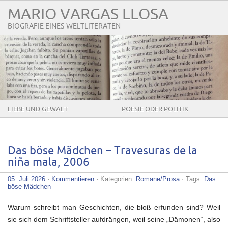
MARIO VARGAS LLOSA
BIOGRAFIE EINES WELTLITERATEN
LIEBE UND GEWALT
POESIE ODER POLITIK
Das böse Mädchen – Travesuras de la
niña mala, 2006
05. Juli 2026
·
Kommentieren
· Kategorien:
Romane/Prosa
· Tags:
Das
böse Mädchen
Warum schreibt man Geschichten, die bloß erfunden sind? Weil
sie sich dem Schriftsteller aufdrängen, weil seine „Dämonen“, also