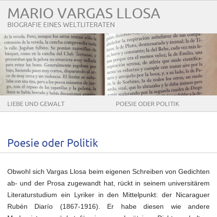
MARIO VARGAS LLOSA
BIOGRAFIE EINES WELTLITERATEN
LIEBE UND GEWALT
POESIE ODER POLITIK
Poesie oder Politik
Obwohl sich Vargas Llosa beim eigenen Schreiben von Gedichten
ab- und der Prosa zugewandt hat, rückt in seinem universitärem
Literaturstudium ein Lyriker in den Mittelpunkt: der Nicaraguer
Rubén Diarío (1867-1916). Er habe diesen wie andere